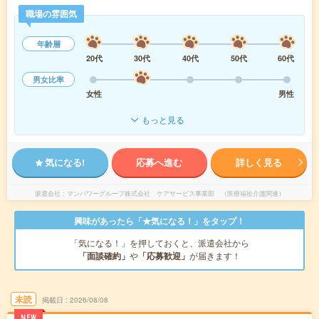
職場の雰囲気
年齢層
20代
30代
40代
50代
60代
男女比率
女性
男性
もっと見る
気になる!
応募へ進む
詳しく見る
派遣会社
マンパワーグループ株式会社 ケアサービス事業部 （医療福祉介護関連）
興味があったら「★気になる！」をタップ！
「気になる！」を押しておくと、派遣会社から
「面談確約」
や
「応募歓迎」
が届きます！
未読
掲載日
2026/08/08
NEW