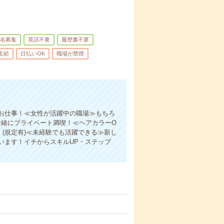
名募集
英語不要
履歴書不要
支給
日払いOK
職場が禁煙
お仕事！≪女性が活躍中の職場≫もちろ
一緒にプライベート満喫！≪ヘアカラーO
(規定有)≪未経験でも活躍できる≫新し
います！イチからスキルUP・ステップ