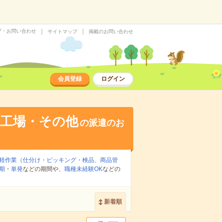
プ・お問い合わせ
サイトマップ
掲載のお問い合わせ
会員登録
ログイン
・工場・その他
の派遣のお
軽作業（仕分け・ピッキング・検品、商品管
期
・
単発
などの期間や、
職種未経験OK
などの
新着順