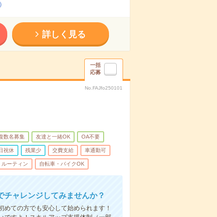
）
詳しく見る
一括
応募
No.FAJfo250101
複数名募集
友達と一緒OK
OA不要
日祝休
残業少
交費支給
車通勤可
ルーティン
自転車・バイクOK
でチャレンジしてみませんか？
初めての方でも安心して始められます！