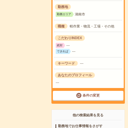
勤務地
湖南市
勤務エリア
職種
軽作業・物流・工場・その他
こだわりINDEX
---
絶対
---
できれば
キーワード
---
あなたのプロフィール
---
条件の変更
他の検索結果を見る
勤務地でお仕事情報をさがす