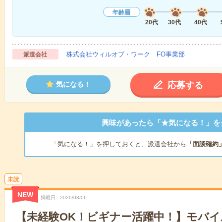
年齢層
20代
30代
40代
株式会社ウィルオブ・ワーク FO事業部
派遣会社
応募する
気になる！
興味があったら「★気になる！」を
「気になる！」を押しておくと、派遣会社から
「面談確約
未読
NEW
掲載日
2026/08/06
【未経験OK！ビギナー活躍中！】モバ