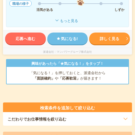
職場の様子
活気がある
しずか
もっと見る
応募へ進む
気になる!
詳しく見る
派遣会社
マンパワーグループ株式会社
興味があったら「★気になる！」をタップ！
「気になる！」を押しておくと、派遣会社から
「面談確約」
や
「応募歓迎」
が届きます！
検索条件を追加して絞り込む
こだわり
でお仕事情報を絞り込む