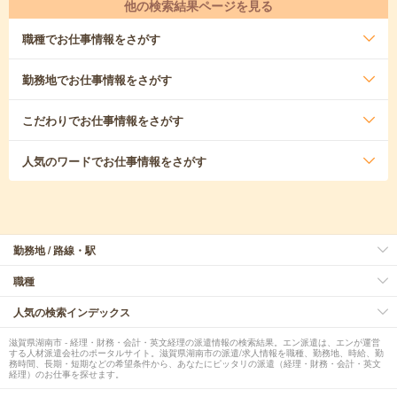
他の検索結果ページを見る
職種
でお仕事情報をさがす
勤務地
でお仕事情報をさがす
こだわり
でお仕事情報をさがす
人気のワード
でお仕事情報をさがす
勤務地 / 路線・駅
職種
人気の検索インデックス
滋賀県湖南市 - 経理・財務・会計・英文経理の派遣情報の検索結果。エン派遣は、エンが運営
する人材派遣会社のポータルサイト。滋賀県湖南市の派遣/求人情報を職種、勤務地、時給、勤
務時間、長期・短期などの希望条件から、あなたにピッタリの派遣（経理・財務・会計・英文
経理）のお仕事を探せます。