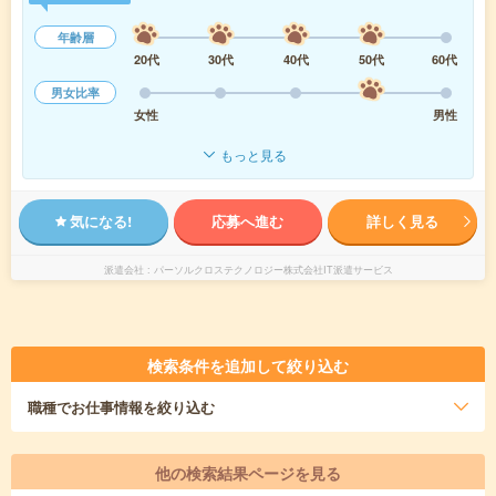
年齢層
20代
30代
40代
50代
60代
男女比率
女性
男性
もっと見る
気になる!
応募へ進む
詳しく見る
派遣会社
パーソルクロステクノロジー株式会社IT派遣サービス
検索条件を追加して絞り込む
職種
でお仕事情報を絞り込む
他の検索結果ページを見る