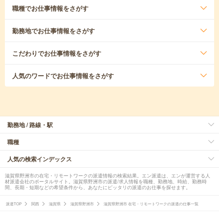
職種
でお仕事情報をさがす
勤務地
でお仕事情報をさがす
こだわり
でお仕事情報をさがす
人気のワード
でお仕事情報をさがす
勤務地 / 路線・駅
職種
人気の検索インデックス
滋賀県野洲市の在宅・リモートワークの派遣情報の検索結果。エン派遣は、エンが運営する人
材派遣会社のポータルサイト。滋賀県野洲市の派遣/求人情報を職種、勤務地、時給、勤務時
間、長期・短期などの希望条件から、あなたにピッタリの派遣のお仕事を探せます。
派遣TOP
関西
滋賀県
滋賀県野洲市
滋賀県野洲市 在宅・リモートワークの派遣の仕事一覧