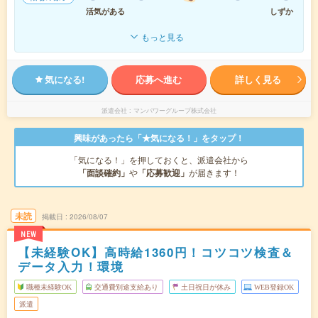
活気がある
しずか
もっと見る
気になる!
応募へ進む
詳しく見る
派遣会社
マンパワーグループ株式会社
興味があったら「★気になる！」をタップ！
「気になる！」を押しておくと、派遣会社から
「面談確約」
や
「応募歓迎」
が届きます！
未読
掲載日
2026/08/07
NEW
【未経験OK】高時給1360円！コツコツ検査＆
データ入力！環境
職種未経験OK
交通費別途支給あり
土日祝日が休み
WEB登録OK
派遣