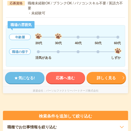
職種未経験OK / ブランクOK / パソコンスキル不要 / 英語力不
応募資格
要
・未経験可
職場の雰囲気
年齢層
20代
30代
40代
50代
60代
職場の様子
活気がある
しずか
気になる!
応募へ進む
詳しく見る
派遣会社
パーソルファクトリーパートナーズ株式会社
検索条件を追加して絞り込む
職種
でお仕事情報を絞り込む