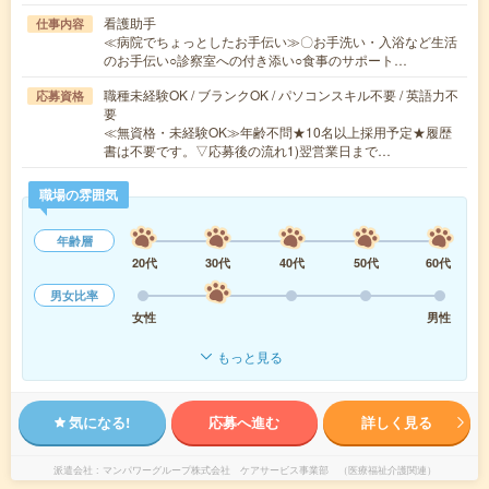
看護助手
仕事内容
≪病院でちょっとしたお手伝い≫〇お手洗い・入浴など生活
のお手伝い○診察室への付き添い○食事のサポート…
職種未経験OK / ブランクOK / パソコンスキル不要 / 英語力不
応募資格
要
≪無資格・未経験OK≫年齢不問★10名以上採用予定★履歴
書は不要です。▽応募後の流れ1)翌営業日まで…
職場の雰囲気
年齢層
20代
30代
40代
50代
60代
男女比率
女性
男性
もっと見る
気になる!
応募へ進む
詳しく見る
派遣会社
マンパワーグループ株式会社 ケアサービス事業部 （医療福祉介護関連）