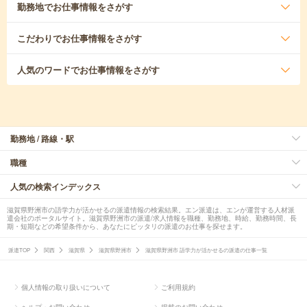
勤務地
でお仕事情報をさがす
こだわり
でお仕事情報をさがす
人気のワード
でお仕事情報をさがす
勤務地 / 路線・駅
職種
人気の検索インデックス
滋賀県野洲市の語学力が活かせるの派遣情報の検索結果。エン派遣は、エンが運営する人材派
遣会社のポータルサイト。滋賀県野洲市の派遣/求人情報を職種、勤務地、時給、勤務時間、長
期・短期などの希望条件から、あなたにピッタリの派遣のお仕事を探せます。
派遣TOP
関西
滋賀県
滋賀県野洲市
滋賀県野洲市 語学力が活かせるの派遣の仕事一覧
個人情報の取り扱いについて
ご利用規約