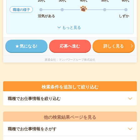
20代
30代
40代
50代
60代
職場の様子
活気がある
しずか
もっと見る
気になる!
応募へ進む
詳しく見る
派遣会社
マンパワーグループ株式会社
検索条件を追加して絞り込む
職種
でお仕事情報を絞り込む
他の検索結果ページを見る
職種
でお仕事情報をさがす