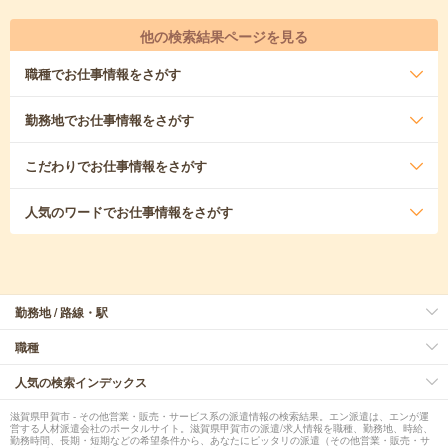
他の検索結果ページを見る
職種
でお仕事情報をさがす
勤務地
でお仕事情報をさがす
こだわり
でお仕事情報をさがす
人気のワード
でお仕事情報をさがす
勤務地 / 路線・駅
職種
人気の検索インデックス
滋賀県甲賀市 - その他営業・販売・サービス系の派遣情報の検索結果。エン派遣は、エンが運
営する人材派遣会社のポータルサイト。滋賀県甲賀市の派遣/求人情報を職種、勤務地、時給、
勤務時間、長期・短期などの希望条件から、あなたにピッタリの派遣（その他営業・販売・サ