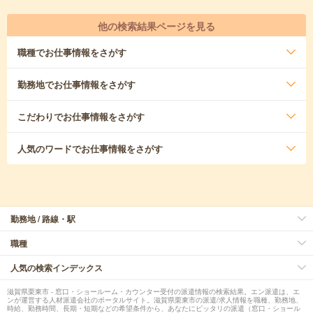
他の検索結果ページを見る
職種
でお仕事情報をさがす
勤務地
でお仕事情報をさがす
こだわり
でお仕事情報をさがす
人気のワード
でお仕事情報をさがす
勤務地 / 路線・駅
職種
人気の検索インデックス
滋賀県栗東市 - 窓口・ショールーム・カウンター受付の派遣情報の検索結果。エン派遣は、エ
ンが運営する人材派遣会社のポータルサイト。滋賀県栗東市の派遣/求人情報を職種、勤務地、
時給、勤務時間、長期・短期などの希望条件から、あなたにピッタリの派遣（窓口・ショール