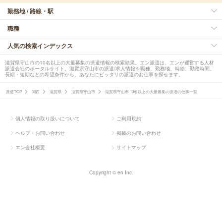
勤務地 / 路線・駅
職種
人気の検索インデックス
滋賀県守山市の10名以上の大量募集の派遣情報の検索結果。エン派遣は、エンが運営する人材
派遣会社のポータルサイト。滋賀県守山市の派遣/求人情報を職種、勤務地、時給、勤務時間、
長期・短期などの希望条件から、あなたにピッタリの派遣のお仕事を探せます。
派遣TOP
関西
滋賀県
滋賀県守山市
滋賀県守山市 10名以上の大量募集の派遣の仕事一覧
個人情報の取り扱いについて
ご利用規約
ヘルプ・お問い合わせ
掲載のお問い合わせ
エン会社概要
サイトマップ
Copyright © en Inc.