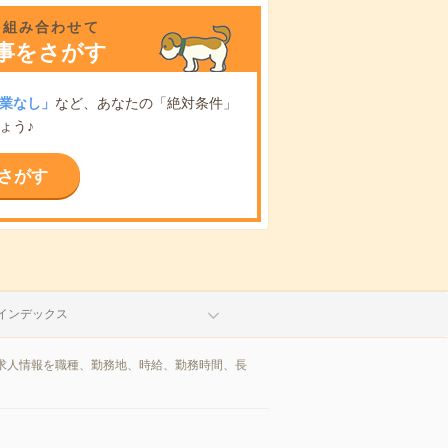
を組み合わせて
事をさがす
業なし」
など、あなたの「絶対条件」
ょう♪
さがす
インデックス
求人情報を職種、勤務地、時給、勤務時間、長