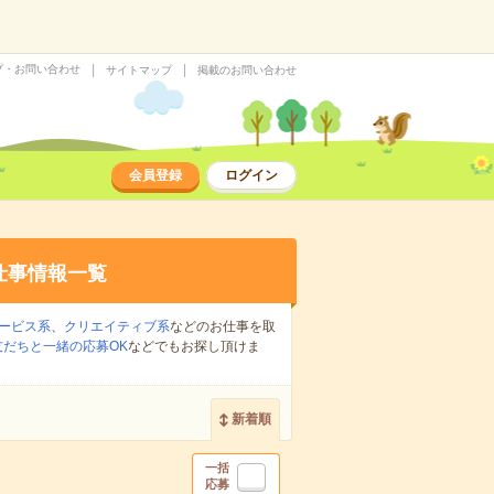
プ・お問い合わせ
サイトマップ
掲載のお問い合わせ
会員登録
ログイン
仕事情報一覧
ービス系
、
クリエイティブ系
などのお仕事を取
友だちと一緒の応募OK
などでもお探し頂けま
新着順
一括
応募