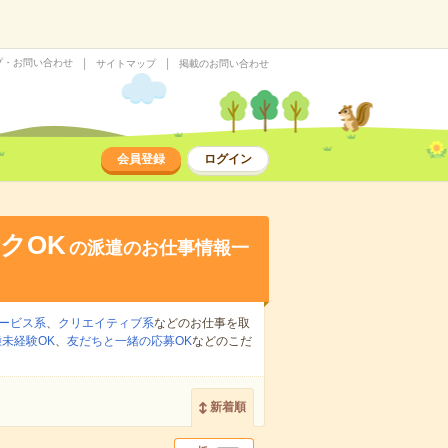
プ・お問い合わせ
サイトマップ
掲載のお問い合わせ
会員登録
ログイン
クOK
の派遣のお仕事情報一
ービス系
、
クリエイティブ系
などのお仕事を取
未経験OK
、
友だちと一緒の応募OK
などのこだ
新着順