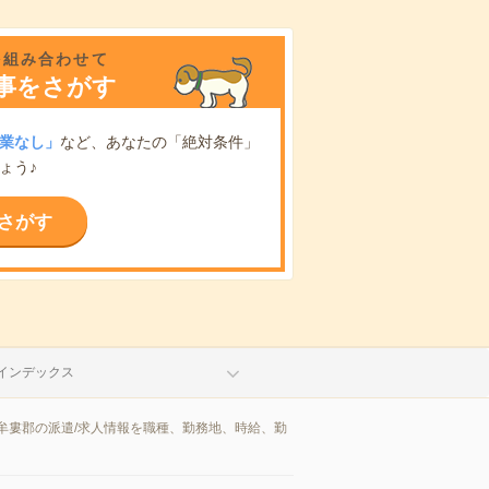
を組み合わせて
事をさがす
業なし」
など、あなたの「絶対条件」
ょう♪
さがす
インデックス
牟婁郡の派遣/求人情報を職種、勤務地、時給、勤