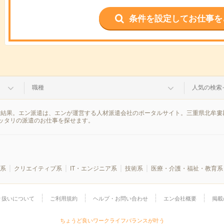
条件を設定してお仕事を
職種
人気の検索
索結果。エン派遣は、エンが運営する人材派遣会社のポータルサイト。三重県北牟婁
ッタリの派遣のお仕事を探せます。
系
クリエイティブ系
IT・エンジニア系
技術系
医療・介護・福祉・教育系
り扱いについて
ご利用規約
ヘルプ・お問い合わせ
エン会社概要
掲載
ちょうど良いワークライフバランスが叶う