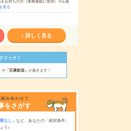
話をお持ちの方（業務連絡に使用）※応募
を見る
詳しく見る
クリック！
」
や
「応募歓迎」
が届きます！
を組み合わせて
事をさがす
業なし」
など、あなたの「絶対条件」
ょう♪