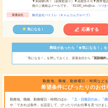
▼未経験OK！（副業歓迎☆）▼高校生不可▼携帯電
後のご連絡はメールです。「81100_info@ca…
つづき
派遣会社
株式会社バイトレ（キャムコムグループ）
応募する
気になる！
興味があったら「★気になる！」を
「気になる！」を押しておくと、派遣会社から
「面談確約
勤務地、職種、勤務曜日・時間など
希望条件にぴったりのお仕
勤務地、職種、勤務曜日・時間のほか、
「土・日祝日のみ」「残
や「できれば条件」を設定して、ぴったりのお仕事を見つけまし