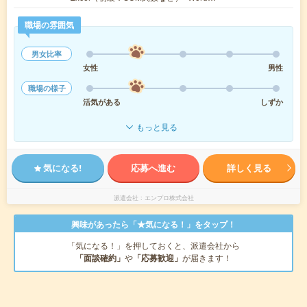
職場の雰囲気
男女比率
女性
男性
職場の様子
活気がある
しずか
もっと見る
気になる!
応募へ進む
詳しく見る
派遣会社
エンプロ株式会社
興味があったら「★気になる！」をタップ！
「気になる！」を押しておくと、派遣会社から
「面談確約」
や
「応募歓迎」
が届きます！