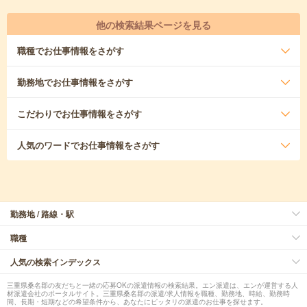
他の検索結果ページを見る
職種
でお仕事情報をさがす
勤務地
でお仕事情報をさがす
こだわり
でお仕事情報をさがす
人気のワード
でお仕事情報をさがす
勤務地 / 路線・駅
職種
人気の検索インデックス
三重県桑名郡の友だちと一緒の応募OKの派遣情報の検索結果。エン派遣は、エンが運営する人
材派遣会社のポータルサイト。三重県桑名郡の派遣/求人情報を職種、勤務地、時給、勤務時
間、長期・短期などの希望条件から、あなたにピッタリの派遣のお仕事を探せます。