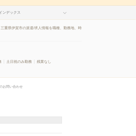
インデックス
。三重県伊賀市の派遣/求人情報を職種、勤務地、時
務
土日祝のみ勤務
残業なし
のお問い合わせ