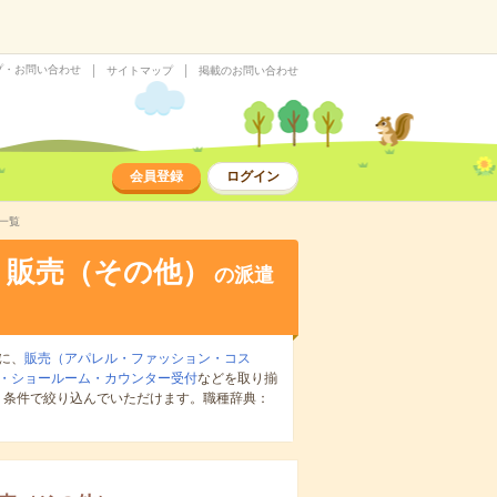
プ・お問い合わせ
サイトマップ
掲載のお問い合わせ
会員登録
ログイン
一覧
・販売（その他）
の派遣
に、
販売（アパレル・ファッション・コス
・ショールーム・カウンター受付
などを取り揃
り条件で絞り込んでいただけます。職種辞典：