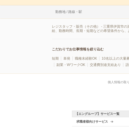
勤務地 / 路線・駅
レジスタッフ・販売（その他） - 三重県伊賀市
給、勤務時間、長期・短期などの希望条件から、
こだわりでお仕事情報を絞り込む
短期
単発
職種未経験OK
10名以上の大量
副業・WワークOK
交通費別途支給あり
語
個人情報の取
【エングループ】サービス一覧
求職者様向けサービス