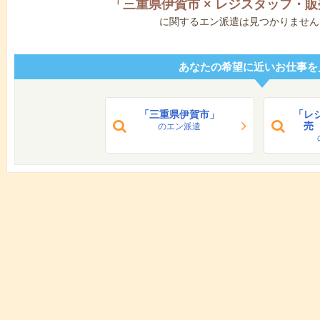
「
三重県伊賀市
×
レジスタッフ・販
に関するエン派遣は見つかりません
あなたの希望に近いお仕事を
「三重県伊賀市」
「レ
売
のエン派遣