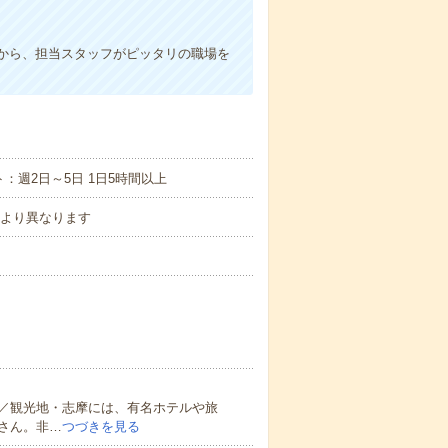
から、担当スタッフがピッタリの職場を
：週2日～5日 1日5時間以上
地により異なります
／観光地・志摩には、有名ホテルや旅
さん。非…
つづきを見る