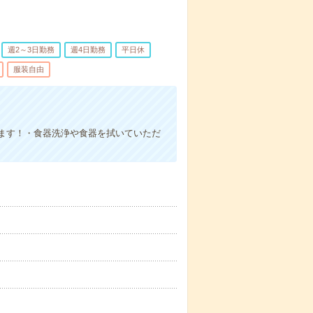
週2～3日勤務
週4日勤務
平日休
服装自由
ます！・食器洗浄や食器を拭いていただ