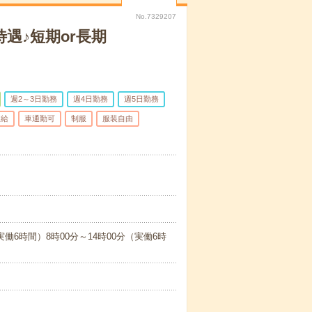
No.7329207
遇♪短期or長期
週2～3日勤務
週4日勤務
週5日勤務
支給
車通勤可
制服
服装自由
働6時間）8時00分～14時00分（実働6時