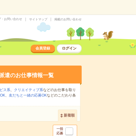
プ・お問い合わせ
サイトマップ
掲載のお問い合わせ
会員登録
ログイン
派遣のお仕事情報一覧
ビス系
、
クリエイティブ系
などのお仕事を取り
OK
、
友だちと一緒の応募OK
などのこだわり条
新着順
一括
応募