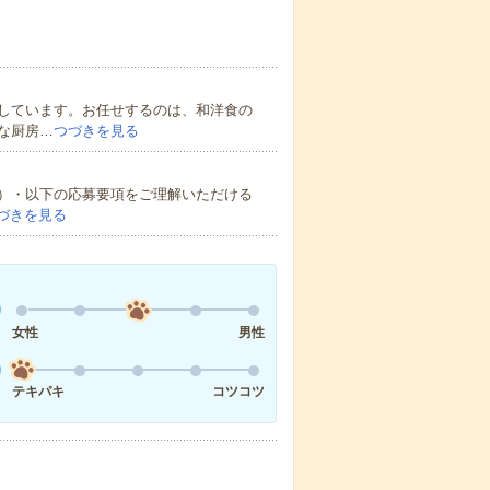
しています。お任せするのは、和洋食の
な厨房…
つづきを見る
）・以下の応募要項をご理解いただける
づきを見る
女性
男性
テキパキ
コツコツ