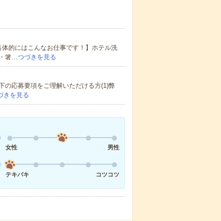
具体的にはこんなお仕事です！】ホテル洗
・箸…
つづきを見る
の応募要項をご理解いただける方(1)弊
づきを見る
女性
男性
テキパキ
コツコツ