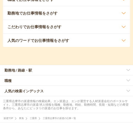
勤務地
でお仕事情報をさがす
こだわり
でお仕事情報をさがす
人気のワード
でお仕事情報をさがす
勤務地 / 路線・駅
職種
人気の検索インデックス
三重県志摩市の派遣情報の検索結果。エン派遣は、エンが運営する人材派遣会社のポータルサ
イト。三重県志摩市の派遣/求人情報を職種、勤務地、時給、勤務時間、長期・短期などの希望
条件から、あなたにピッタリの派遣のお仕事を探せます。
派遣TOP
東海
三重県
三重県志摩市の派遣の仕事一覧