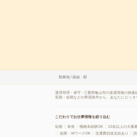
勤務地 / 路線・駅
運用管理・保守 - 三重県亀山市の派遣情報の検
長期・短期などの希望条件から、あなたにピッタ
こだわりでお仕事情報を絞り込む
短期
単発
職種未経験OK
10名以上の大量
副業・WワークOK
交通費別途支給あり
語