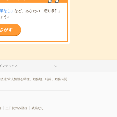
業なし」
など、あなたの「絶対条件」
ょう♪
さがす
インデックス
の派遣/求人情報を職種、勤務地、時給、勤務時間、
務
土日祝のみ勤務
残業なし