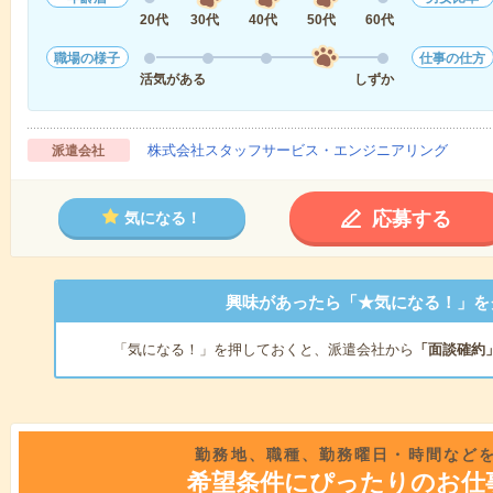
20代
30代
40代
50代
60代
職場の様子
仕事の仕方
活気がある
しずか
株式会社スタッフサービス・エンジニアリング
派遣会社
応募する
気になる！
興味があったら「★気になる！」を
「気になる！」を押しておくと、派遣会社から
「面談確約
勤務地、職種、勤務曜日・時間など
希望条件にぴったりのお仕