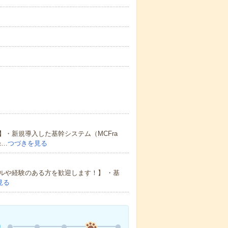
・新規導入した基幹システム（MCFra
録…
つづきを見る
ルや経験のある方を歓迎します！】 ・基
見る