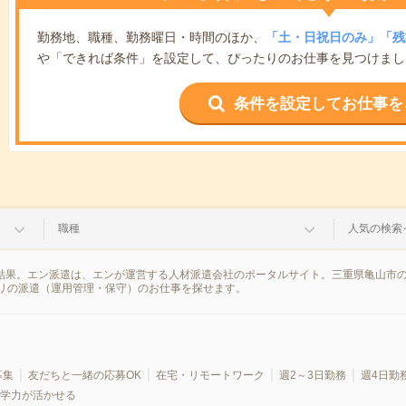
勤務地、職種、勤務曜日・時間のほか、
「土・日祝日のみ」「残
や「できれば条件」を設定して、ぴったりのお仕事を見つけまし
条件を設定してお仕事を
職種
人気の検索
索結果。エン派遣は、エンが運営する人材派遣会社のポータルサイト。三重県亀山市
リの派遣（運用管理・保守）のお仕事を探せます。
募集
友だちと一緒の応募OK
在宅・リモートワーク
週2～3日勤務
週4日勤
学力が活かせる