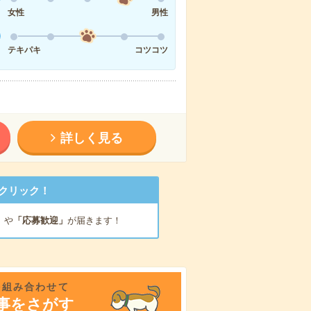
女性
男性
テキパキ
コツコツ
詳しく見る
クリック！
」
や
「応募歓迎」
が届きます！
を組み合わせて
事をさがす