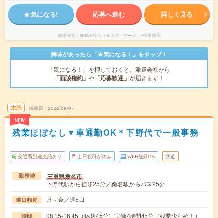
気になる!
応募へ進む
詳しく見る
派遣会社
株式会社ウィルオブ・ワーク FO事業部
興味があったら「★気になる！」をタップ！
「気になる！」を押しておくと、派遣会社から
「面談確約」
や
「応募歓迎」
が届きます！
未読
掲載日
2026/08/07
NEW
残業ほぼなし▼車通勤OK＊下野代で一般事務
交通費別途支給あり
土日祝日が休み
WEB登録OK
派遣
三重県桑名市
勤務地
下野代駅から徒歩25分／桑名駅からバス25分
月～金／週5日
曜日頻度
08:15-16:45（休憩45分）実働7時間45分（残業少なめ！）
時間