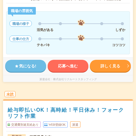
職場の雰囲気
職場の様子
活気がある
しずか
仕事の仕方
テキパキ
コツコツ
気になる!
応募へ進む
詳しく見る
派遣会社
株式会社リクルートスタッフィング
未読
給与即払いOK！高時給！平日休み！フォーク
リフト作業
交通費別途支給あり
WEB登録OK
派遣