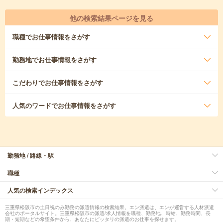
他の検索結果ページを見る
職種
でお仕事情報をさがす
勤務地
でお仕事情報をさがす
こだわり
でお仕事情報をさがす
人気のワード
でお仕事情報をさがす
勤務地 / 路線・駅
職種
人気の検索インデックス
三重県松阪市の土日祝のみ勤務の派遣情報の検索結果。エン派遣は、エンが運営する人材派遣
会社のポータルサイト。三重県松阪市の派遣/求人情報を職種、勤務地、時給、勤務時間、長
期・短期などの希望条件から、あなたにピッタリの派遣のお仕事を探せます。