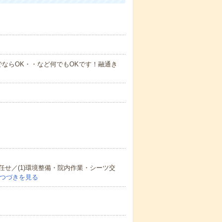
でならOK・・など何でもOKです！融通き
せ／(1)環境整備・院内作業・シーツ交
つづきを見る