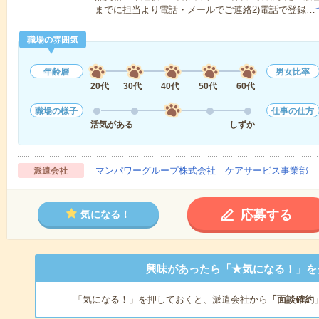
までに担当より電話・メールでご連絡2)電話で登録…
職場の雰囲気
年齢層
男女比率
20代
30代
40代
50代
60代
職場の様子
仕事の仕方
活気がある
しずか
マンパワーグループ株式会社 ケアサービス事業部 
派遣会社
応募する
気になる！
興味があったら「★気になる！」を
「気になる！」を押しておくと、派遣会社から
「面談確約