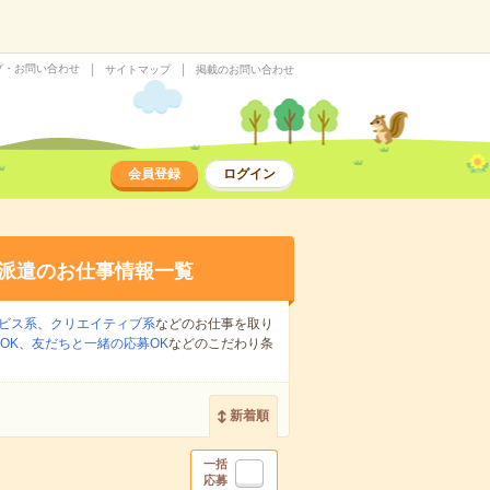
プ・お問い合わせ
サイトマップ
掲載のお問い合わせ
会員登録
ログイン
派遣のお仕事情報一覧
ビス系
、
クリエイティブ系
などのお仕事を取り
OK
、
友だちと一緒の応募OK
などのこだわり条
新着順
一括
応募