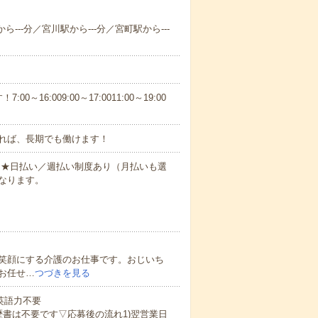
---分／宮川駅から---分／宮町駅から---
6:009:00～17:0011:00～19:00
れば、長期でも働けます！
円～★日払い／週払い制度あり（月払いも選
なります。
笑顔にする介護のお仕事です。おじいち
お任せ…
つづきを見る
 英語力不要
歴書は不要です▽応募後の流れ1)翌営業日