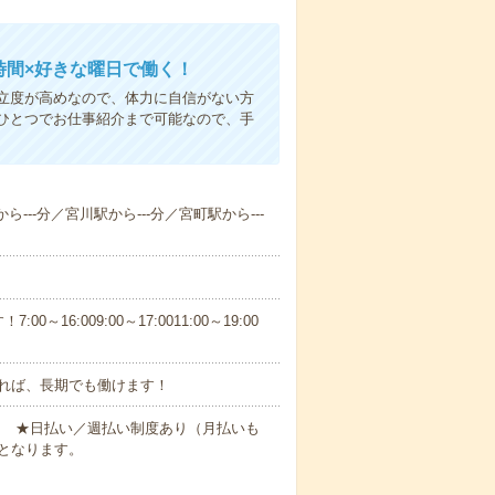
時間×好きな曜日で働く！
立度が高めなので、体力に自信がない方
ひとつでお仕事紹介まで可能なので、手
---分／宮川駅から---分／宮町駅から---
6:009:00～17:0011:00～19:00
れば、長期でも働けます！
円～ ★日払い／週払い制度あり（月払いも
となります。