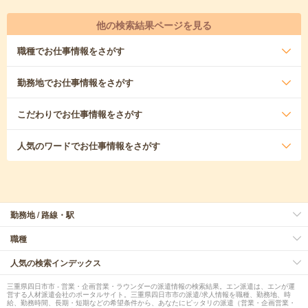
他の検索結果ページを見る
職種
でお仕事情報をさがす
勤務地
でお仕事情報をさがす
こだわり
でお仕事情報をさがす
人気のワード
でお仕事情報をさがす
勤務地 / 路線・駅
職種
人気の検索インデックス
三重県四日市市 - 営業・企画営業・ラウンダーの派遣情報の検索結果。エン派遣は、エンが運
営する人材派遣会社のポータルサイト。三重県四日市市の派遣/求人情報を職種、勤務地、時
給、勤務時間、長期・短期などの希望条件から、あなたにピッタリの派遣（営業・企画営業・