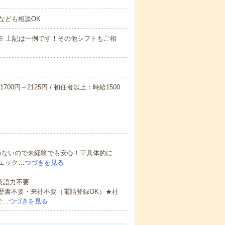
なども相談OK
～09:00※ 上記は一例です！その他シフトもご相
700円～2125円 / 初任者以上：時給1500
わないので未経験でも安心！▽具体的に
ェック…
つづきを見る
 英語力不要
歴書不要・来社不要（電話登録OK）★社
で…
つづきを見る