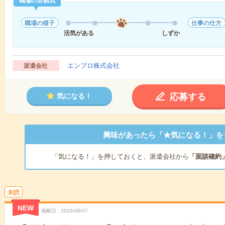
職場の雰囲気
職場の様子
仕事の仕方
活気がある
しずか
エンプロ株式会社
派遣会社
応募する
気になる！
興味があったら「★気になる！」を
「気になる！」を押しておくと、派遣会社から
「面談確約
未読
NEW
掲載日
2026/08/07