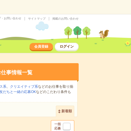
プ・お問い合わせ
サイトマップ
掲載のお問い合わせ
会員登録
ログイン
お仕事情報一覧
ス系
、
クリエイティブ系
などのお仕事を取り揃
友だちと一緒の応募OK
などのこだわり条件も
新着順
一括
応募