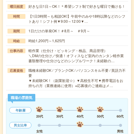
好きな日1日～OK！＊希望シフト制で好きな曜日で働ける！
曜日頻度
【1日3時間～も相談OK!】午前中のみや18時以降などのシフ
時間
トあり！シフト例▼9:00～12:00▼…
1日だけの単発OK！＃8月～ ＃9月～
期間
時給1,200円～1,625円
時給
軽作業（仕分け・ピッキング・検品、商品管理）
仕事内容
＼DMの仕分け／快適！オフィスなど室内のカンタン軽作業
書類整理や仕分けなどのシンプルワーク！未経験の…
職種未経験OK / ブランクOK / パソコンスキル不要 / 英語力不
応募資格
要
▼未経験OK！（副業歓迎☆）▼高校生不可▼携帯電話をお
持ちの方（業務連絡に使用）※応募後のご連絡はメ…
職場の雰囲気
年齢層
20代
30代
40代
50代
60代
男女比率
女性
男性