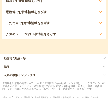
職種
でお仕事情報をさがす
勤務地
でお仕事情報をさがす
こだわり
でお仕事情報をさがす
人気のワード
でお仕事情報をさがす
勤務地 / 路線・駅
職種
人気の検索インデックス
愛知県北設楽郡の副業・WワークOKの派遣情報の検索結果。エン派遣は、エンが運営する人材
派遣会社のポータルサイト。愛知県北設楽郡の派遣/求人情報を職種、勤務地、時給、勤務時
間、長期・短期などの希望条件から、あなたにピッタリの派遣のお仕事を探せます。
派遣TOP
東海
愛知県
愛知県北設楽郡
愛知県北設楽郡 副業・WワークOKの派遣の仕事一覧