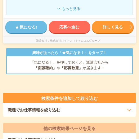
もっと見る
気になる!
応募へ進む
詳しく見る
派遣会社
株式会社バイトレ（キャムコムグループ）
興味があったら「★気になる！」をタップ！
「気になる！」を押しておくと、派遣会社から
「面談確約」
や
「応募歓迎」
が届きます！
検索条件を追加して絞り込む
職種
でお仕事情報を絞り込む
他の検索結果ページを見る