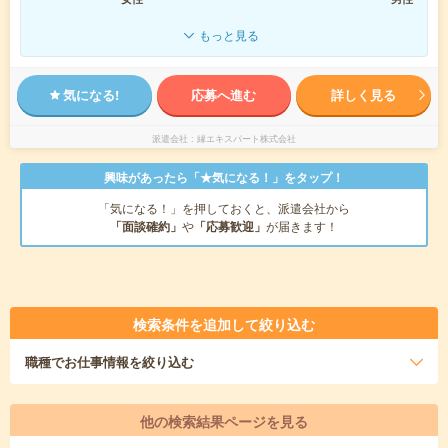
もっと見る
気になる!
応募へ進む
詳しく見る
派遣会社
縁エキスパート株式会社
興味があったら「★気になる！」をタップ！
「気になる！」を押しておくと、派遣会社から
「面談確約」
や
「応募歓迎」
が届きます！
検索条件を追加して絞り込む
職種
でお仕事情報を絞り込む
他の検索結果ページを見る