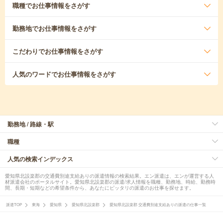
職種
でお仕事情報をさがす
勤務地
でお仕事情報をさがす
こだわり
でお仕事情報をさがす
人気のワード
でお仕事情報をさがす
勤務地 / 路線・駅
職種
人気の検索インデックス
愛知県北設楽郡の交通費別途支給ありの派遣情報の検索結果。エン派遣は、エンが運営する人
材派遣会社のポータルサイト。愛知県北設楽郡の派遣/求人情報を職種、勤務地、時給、勤務時
間、長期・短期などの希望条件から、あなたにピッタリの派遣のお仕事を探せます。
派遣TOP
東海
愛知県
愛知県北設楽郡
愛知県北設楽郡 交通費別途支給ありの派遣の仕事一覧