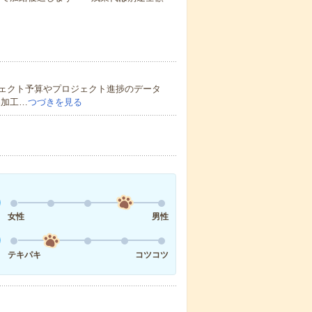
ェクト予算やプロジェクト進捗のデータ
品加工…
つづきを見る
女性
男性
テキパキ
コツコツ