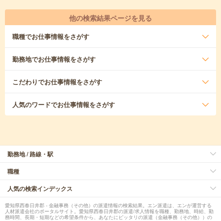
他の検索結果ページを見る
職種
でお仕事情報をさがす
勤務地
でお仕事情報をさがす
こだわり
でお仕事情報をさがす
人気のワード
でお仕事情報をさがす
勤務地 / 路線・駅
職種
人気の検索インデックス
愛知県西春日井郡 - 金融事務（その他）の派遣情報の検索結果。エン派遣は、エンが運営する
人材派遣会社のポータルサイト。愛知県西春日井郡の派遣/求人情報を職種、勤務地、時給、勤
務時間、長期・短期などの希望条件から、あなたにピッタリの派遣（金融事務（その他））の