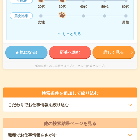
年齢層
20代
30代
40代
50代
60代
男女比率
女性
男性
もっと見る
気になる!
応募へ進む
詳しく見る
派遣会社
株式会社クロップス・クルー(名鉄グループ)
検索条件を追加して絞り込む
こだわり
でお仕事情報を絞り込む
他の検索結果ページを見る
職種
でお仕事情報をさがす