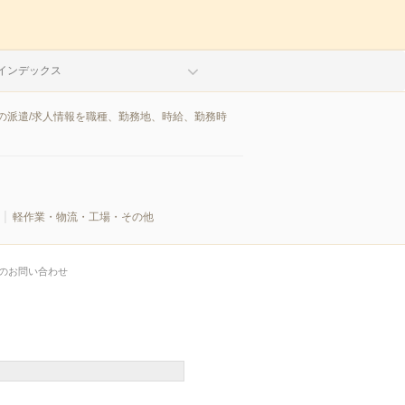
インデックス
の派遣/求人情報を職種、勤務地、時給、勤務時
軽作業・物流・工場・その他
のお問い合わせ