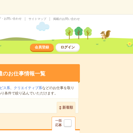
プ・お問い合わせ
サイトマップ
掲載のお問い合わせ
会員登録
ログイン
遣のお仕事情報一覧
ビス系
、
クリエイティブ系
などのお仕事を取り
わり条件で絞り込んでいただけます。
新着順
一括
応募