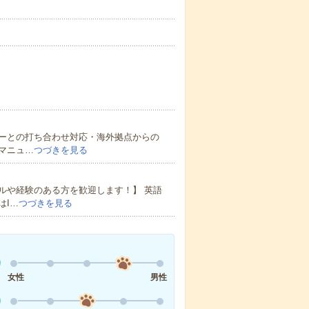
ーとの打ち合わせ対応・海外拠点からの
マニュ…
つづきを見る
ルや経験のある方を歓迎します！】 英語
はI…
つづきを見る
女性
男性