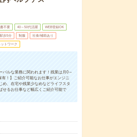
書不要
40～50代活躍
WEB登録OK
駅歩5分
制服
社食/補助あり
ネットワーク
ーバルな業務に関われます！残業は月0～
を保有！】ご紹介可能なお仕事がエンジニ
じめ、在宅や残業少なめなどライフスタ
ばせるお仕事など幅広くご紹介可能で