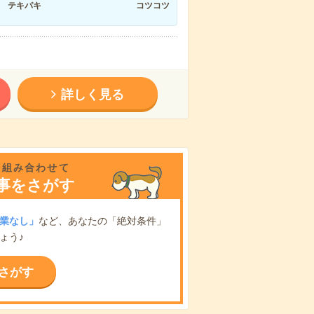
テキパキ
コツコツ
詳しく見る
を組み合わせて
事をさがす
業なし」
など、あなたの「絶対条件」
ょう♪
さがす