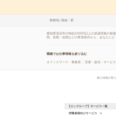
勤務地 / 路線・駅
愛知県清須市の時給2200円以上の派遣情報の検
間、長期・短期などの希望条件から、あなたにピ
職種でお仕事情報を絞り込む
オフィスワーク・事務系
営業・販売・サービス
個人情報の取
【エングループ】サービス一覧
求職者様向けサービス