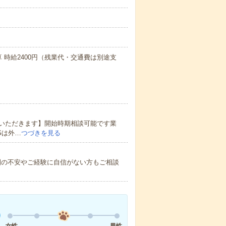
算 時給2400円（残業代・交通費は別途支
いただきます】開始時期相談可能です業
Gは外…
つづきを見る
間の不安やご経験に自信がない方もご相談
女性
男性