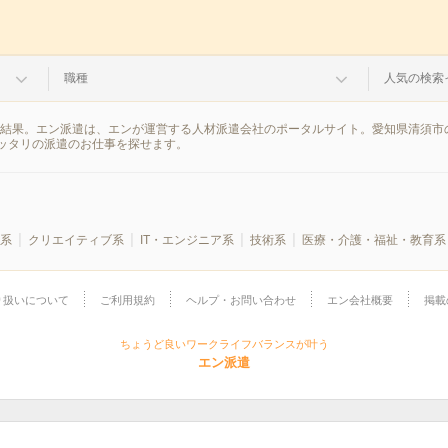
職種
人気の検索
索結果。エン派遣は、エンが運営する人材派遣会社のポータルサイト。愛知県清須市
ッタリの派遣のお仕事を探せます。
系
クリエイティブ系
IT・エンジニア系
技術系
医療・介護・福祉・教育系
り扱いについて
ご利用規約
ヘルプ・お問い合わせ
エン会社概要
掲載
ちょうど良いワークライフバランスが叶う
エン派遣