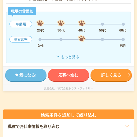
職場の雰囲気
年齢層
20代
30代
40代
50代
60代
男女比率
女性
男性
もっと見る
気になる!
応募へ進む
詳しく見る
派遣会社
株式会社トラストファミリー
検索条件を追加して絞り込む
職種
でお仕事情報を絞り込む