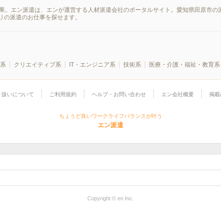
結果。エン派遣は、エンが運営する人材派遣会社のポータルサイト。愛知県田原市の
リの派遣のお仕事を探せます。
系
クリエイティブ系
IT・エンジニア系
技術系
医療・介護・福祉・教育系
り扱いについて
ご利用規約
ヘルプ・お問い合わせ
エン会社概要
掲載
ちょうど良いワークライフバランスが叶う
エン派遣
Copyright © en Inc.