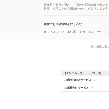
愛知県田原市の週2～3日勤務の派遣情報の検索
長期・短期などの希望条件から、あなたにピッタ
職種でお仕事情報を絞り込む
オフィスワーク・事務系
営業・販売・サービス
個人情報の取
【エングループ】サービス一覧
求職者様向けサービス
企業様向けサービス