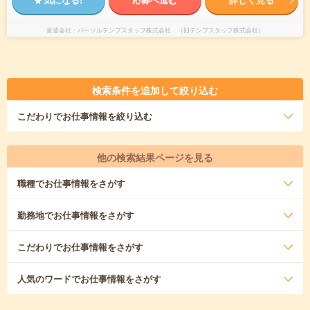
派遣会社
パーソルテンプスタッフ株式会社 （旧テンプスタッフ株式会社）
検索条件を追加して絞り込む
こだわり
でお仕事情報を絞り込む
他の検索結果ページを見る
職種
でお仕事情報をさがす
勤務地
でお仕事情報をさがす
こだわり
でお仕事情報をさがす
人気のワード
でお仕事情報をさがす