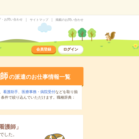
プ・お問い合わせ
サイトマップ
掲載のお問い合わせ
会員登録
ログイン
師
の派遣のお仕事情報一覧
、
看護助手
、
医療事務・病院受付
などを取り揃
り条件で絞り込んでいただけます。職種辞典：
看護師
」
でした。