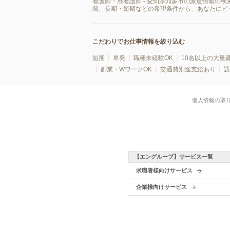
看護師・准看護師 - 愛知県知多市の派遣情報の
間、長期・短期などの希望条件から、あなたにピ
こだわりでお仕事情報を絞り込む
短期
単発
職種未経験OK
10名以上の大量
副業・WワークOK
交通費別途支給あり
語
個人情報の取
【エングループ】サービス一覧
求職者様向けサービス
企業様向けサービス