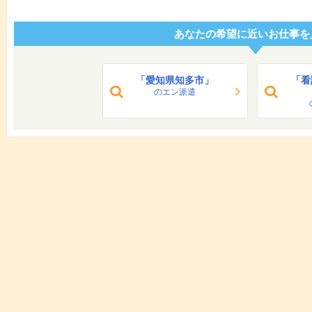
あなたの希望に近いお仕事を
「愛知県知多市」
「看
のエン派遣