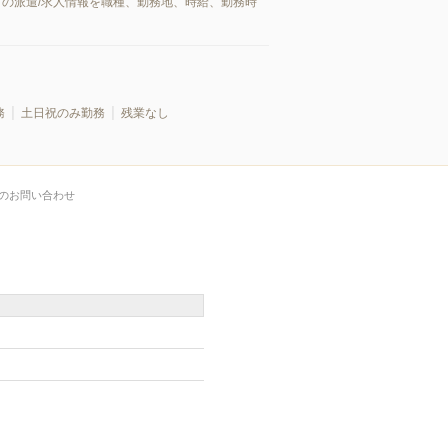
市の派遣/求人情報を職種、勤務地、時給、勤務時
務
土日祝のみ勤務
残業なし
のお問い合わせ