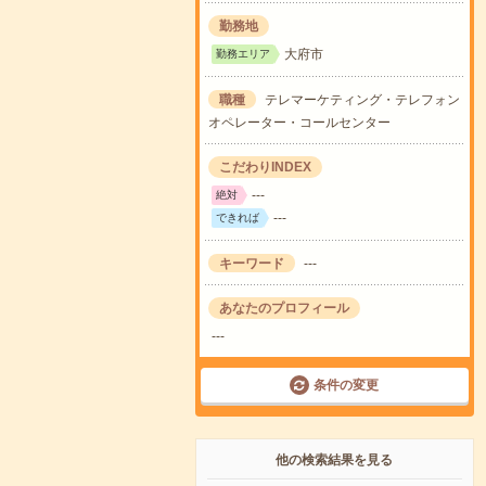
勤務地
大府市
勤務エリア
職種
テレマーケティング・テレフォン
オペレーター・コールセンター
こだわりINDEX
---
絶対
---
できれば
キーワード
---
あなたのプロフィール
---
条件の変更
他の検索結果を見る