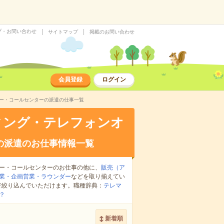
プ・お問い合わせ
サイトマップ
掲載のお問い合わせ
会員登録
ログイン
ター・コールセンターの派遣の仕事一覧
ィング・テレフォンオ
の派遣のお仕事情報一覧
ー・コールセンターのお仕事の他に、
販売（ア
業・企画営業・ラウンダー
などを取り揃えてい
で絞り込んでいただけます。職種辞典：
テレマ
？
新着順