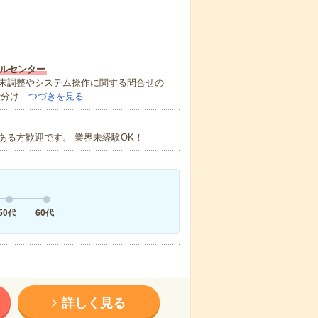
ルセンター
末調整やシステム操作に関する問合せの
仕分け…
つづきを見る
る方歓迎です。 業界未経験OK！
50代
60代
詳しく見る