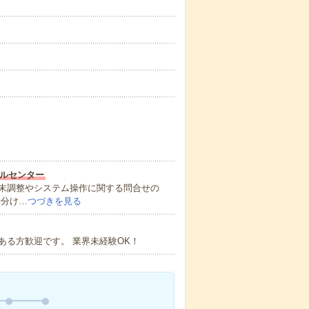
ルセンター
末調整やシステム操作に関する問合せの
仕分け…
つづきを見る
る方歓迎です。 業界未経験OK！