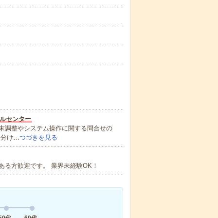
ルセンター
末調整やシステム操作に関する問合せの
仕分け…
つづきを見る
る方歓迎です。 業界未経験OK！
50代
60代