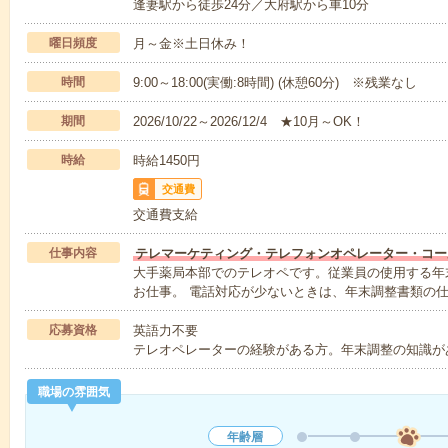
逢妻駅から徒歩24分／大府駅から車10分
曜日頻度
月～金※土日休み！
時間
9:00～18:00(実働:8時間) (休憩60分) ※残業なし
期間
2026/10/22～2026/12/4 ★10月～OK！
時給
時給1450円
交通費
交通費支給
仕事内容
テレマーケティング・テレフォンオペレーター・コー
大手薬局本部でのテレオペです。従業員の使用する年
お仕事。 電話対応が少ないときは、年末調整書類の
応募資格
英語力不要
テレオペレーターの経験がある方。年末調整の知識があ
職場の雰囲気
年齢層