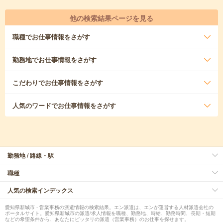
他の検索結果ページを見る
職種
でお仕事情報をさがす
勤務地
でお仕事情報をさがす
こだわり
でお仕事情報をさがす
人気のワード
でお仕事情報をさがす
勤務地 / 路線・駅
職種
人気の検索インデックス
愛知県新城市 - 営業事務の派遣情報の検索結果。エン派遣は、エンが運営する人材派遣会社の
ポータルサイト。愛知県新城市の派遣/求人情報を職種、勤務地、時給、勤務時間、長期・短期
などの希望条件から、あなたにピッタリの派遣（営業事務）のお仕事を探せます。