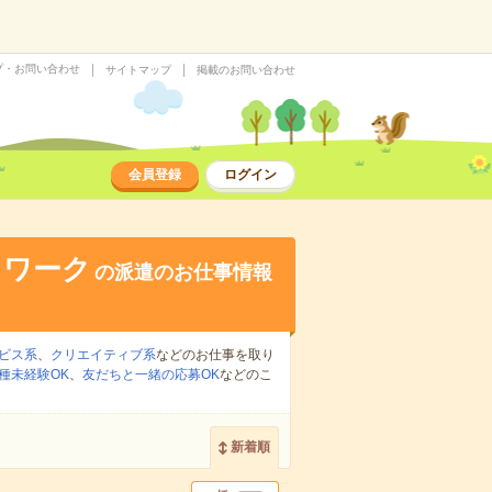
プ・お問い合わせ
サイトマップ
掲載のお問い合わせ
会員登録
ログイン
トワーク
の派遣のお仕事情報
ビス系
、
クリエイティブ系
などのお仕事を取り
種未経験OK
、
友だちと一緒の応募OK
などのこ
新着順