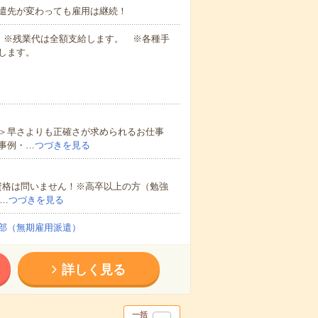
遣先が変わっても雇用は継続！
業代 ※残業代は全額支給します。 ※各種手
します。
＞早さよりも正確さが求められるお仕事
事例・…
つづきを見る
資格は問いません！※高卒以上の方（勉強
…
つづきを見る
部（無期雇用派遣）
詳しく見る
一括