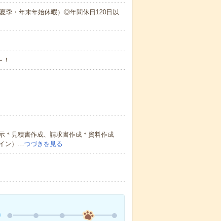
夏季・年末年始休暇）◎年間休日120日以
～！
示＊見積書作成、請求書作成＊資料作成
イン）…
つづきを見る