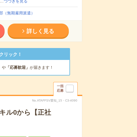
…
つづきを見る
部（無期雇用派遣）
詳しく見る
クリック！
」
や
「応募歓迎」
が届きます！
一括
応募
No.ATAFFSV愛知_15・C3-4090
キル0から【正社