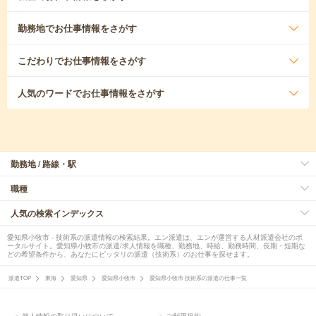
勤務地
でお仕事情報をさがす
こだわり
でお仕事情報をさがす
人気のワード
でお仕事情報をさがす
勤務地 / 路線・駅
職種
人気の検索インデックス
愛知県小牧市 - 技術系の派遣情報の検索結果。エン派遣は、エンが運営する人材派遣会社のポ
ータルサイト。愛知県小牧市の派遣/求人情報を職種、勤務地、時給、勤務時間、長期・短期な
どの希望条件から、あなたにピッタリの派遣（技術系）のお仕事を探せます。
派遣TOP
東海
愛知県
愛知県小牧市
愛知県小牧市 技術系の派遣の仕事一覧