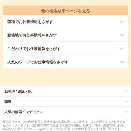
他の検索結果ページを見る
職種
でお仕事情報をさがす
勤務地
でお仕事情報をさがす
こだわり
でお仕事情報をさがす
人気のワード
でお仕事情報をさがす
勤務地 / 路線・駅
職種
人気の検索インデックス
愛知県江南市 - その他事務系の派遣情報の検索結果。エン派遣は、エンが運営する人材派遣会
社のポータルサイト。愛知県江南市の派遣/求人情報を職種、勤務地、時給、勤務時間、長期・
短期などの希望条件から、あなたにピッタリの派遣（その他事務系）のお仕事を探せます。