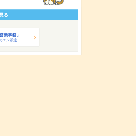
見る
営業事務」
のエン派遣