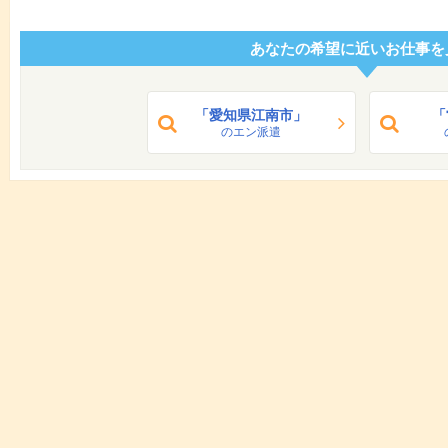
あなたの希望に近いお仕事を
「愛知県江南市」
「
のエン派遣