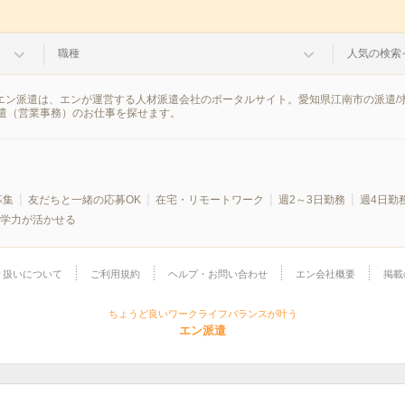
職種
人気の検索
。エン派遣は、エンが運営する人材派遣会社のポータルサイト。愛知県江南市の派遣
遣（営業事務）のお仕事を探せます。
募集
友だちと一緒の応募OK
在宅・リモートワーク
週2～3日勤務
週4日勤
学力が活かせる
り扱いについて
ご利用規約
ヘルプ・お問い合わせ
エン会社概要
掲載
ちょうど良いワークライフバランスが叶う
エン派遣