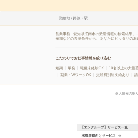
勤務地 / 路線・駅
営業事務 - 愛知県江南市の派遣情報の検索結果
短期などの希望条件から、あなたにピッタリの派
こだわりでお仕事情報を絞り込む
短期
単発
職種未経験OK
10名以上の大量
副業・WワークOK
交通費別途支給あり
語
個人情報の取
【エングループ】サービス一覧
求職者様向けサービス