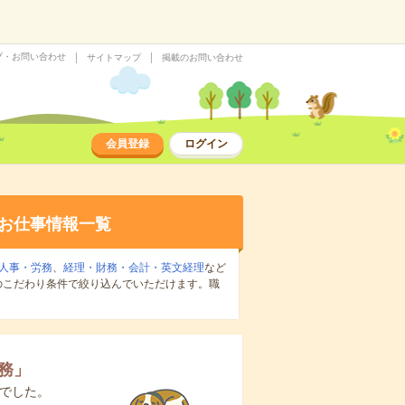
プ・お問い合わせ
サイトマップ
掲載のお問い合わせ
会員登録
ログイン
お仕事情報一覧
人事・労務
、
経理・財務・会計・英文経理
など
のこだわり条件で絞り込んでいただけます。職
務
」
でした。