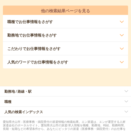
他の検索結果ページを見る
職種
でお仕事情報をさがす
勤務地
でお仕事情報をさがす
こだわり
でお仕事情報をさがす
人気のワード
でお仕事情報をさがす
勤務地 / 路線・駅
職種
人気の検索インデックス
愛知県犬山市 - 医療事務・病院受付の派遣情報の検索結果。エン派遣は、エンが運営する人材
派遣会社のポータルサイト。愛知県犬山市の派遣/求人情報を職種、勤務地、時給、勤務時間、
長期・短期などの希望条件から、あなたにピッタリの派遣（医療事務・病院受付）のお仕事を