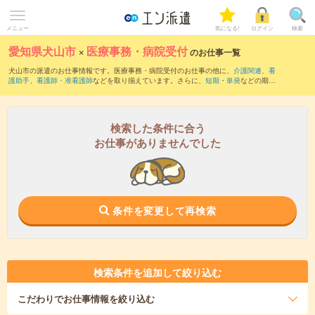
メニュー
気になる!
ログイン
検索
愛知県犬山市
×
医療事務・病院受付
のお仕事一覧
犬山市の派遣のお仕事情報です。医療事務・病院受付のお仕事の他に、
介護関連
、
看
護助手
、
看護師・准看護師
などを取り揃えています。さらに、
短期
・
単発
などの期間
や、
職種未経験OK
などのこだわり条件で絞り込んでいただけます。職種辞典：
医療事
務・病院受付のお仕事とは？とは？
検索した条件に合う
お仕事がありませんでした
条件を変更して再検索
検索条件を追加して絞り込む
こだわり
でお仕事情報を絞り込む