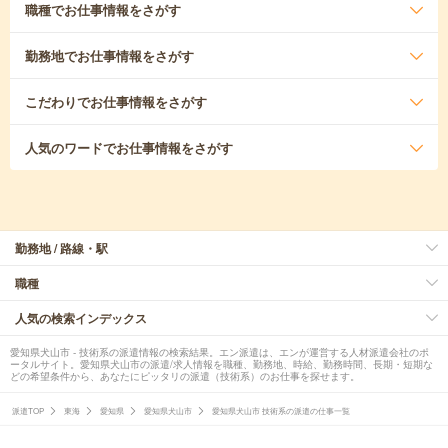
職種
でお仕事情報をさがす
勤務地
でお仕事情報をさがす
こだわり
でお仕事情報をさがす
人気のワード
でお仕事情報をさがす
勤務地 / 路線・駅
職種
人気の検索インデックス
愛知県犬山市 - 技術系の派遣情報の検索結果。エン派遣は、エンが運営する人材派遣会社のポ
ータルサイト。愛知県犬山市の派遣/求人情報を職種、勤務地、時給、勤務時間、長期・短期な
どの希望条件から、あなたにピッタリの派遣（技術系）のお仕事を探せます。
派遣TOP
東海
愛知県
愛知県犬山市
愛知県犬山市 技術系の派遣の仕事一覧