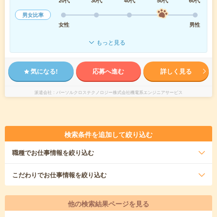
20代
30代
40代
50代
60代
男女比率
女性
男性
もっと見る
気になる!
応募へ進む
詳しく見る
派遣会社
パーソルクロステクノロジー株式会社機電系エンジニアサービス
検索条件を追加して絞り込む
職種
でお仕事情報を絞り込む
こだわり
でお仕事情報を絞り込む
他の検索結果ページを見る