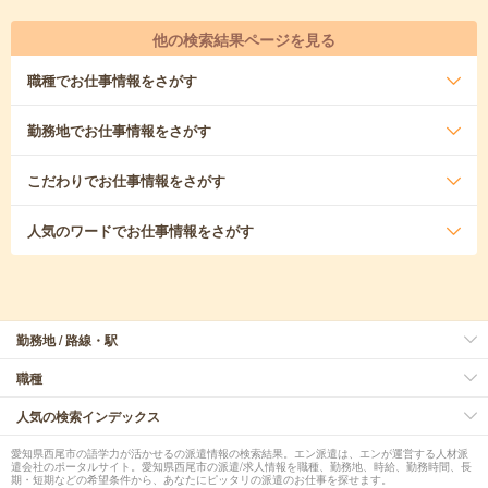
他の検索結果ページを見る
職種
でお仕事情報をさがす
勤務地
でお仕事情報をさがす
こだわり
でお仕事情報をさがす
人気のワード
でお仕事情報をさがす
勤務地 / 路線・駅
職種
人気の検索インデックス
愛知県西尾市の語学力が活かせるの派遣情報の検索結果。エン派遣は、エンが運営する人材派
遣会社のポータルサイト。愛知県西尾市の派遣/求人情報を職種、勤務地、時給、勤務時間、長
期・短期などの希望条件から、あなたにピッタリの派遣のお仕事を探せます。