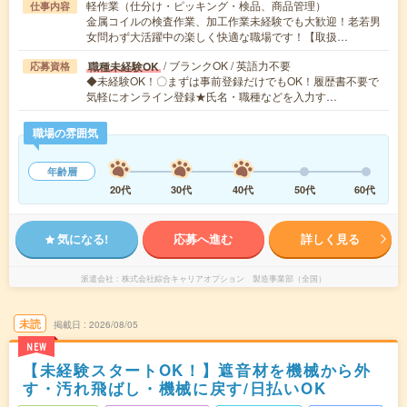
軽作業（仕分け・ピッキング・検品、商品管理）
仕事内容
金属コイルの検査作業、加工作業未経験でも大歓迎！老若男
女問わず大活躍中の楽しく快適な職場です！【取扱…
/ ブランクOK / 英語力不要
職種未経験OK
応募資格
◆未経験OK！〇まずは事前登録だけでもOK！履歴書不要で
気軽にオンライン登録★氏名・職種などを入力す…
職場の雰囲気
年齢層
20代
30代
40代
50代
60代
気になる!
応募へ進む
詳しく見る
派遣会社
株式会社綜合キャリアオプション 製造事業部（全国）
未読
掲載日
2026/08/05
NEW
【未経験スタートOK！】遮音材を機械から外
す・汚れ飛ばし・機械に戻す/日払いOK