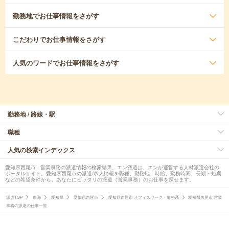
勤務地
でお仕事情報をさがす
こだわり
でお仕事情報をさがす
人気のワード
でお仕事情報をさがす
勤務地 / 路線・駅
職種
人気の検索インデックス
愛知県西尾市 - 営業事務の派遣情報の検索結果。エン派遣は、エンが運営する人材派遣会社の
ポータルサイト。愛知県西尾市の派遣/求人情報を職種、勤務地、時給、勤務時間、長期・短期
などの希望条件から、あなたにピッタリの派遣（営業事務）のお仕事を探せます。
派遣TOP
東海
愛知県
愛知県西尾市
愛知県西尾市 オフィスワーク・事務系
愛知県西尾市 営業
事務の派遣の仕事一覧