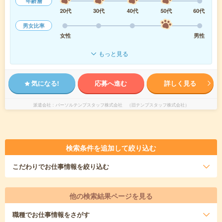
年齢層
20代
30代
40代
50代
60代
男女比率
女性
男性
もっと見る
気になる!
応募へ進む
詳しく見る
派遣会社
パーソルテンプスタッフ株式会社 （旧テンプスタッフ株式会社）
検索条件を追加して絞り込む
こだわり
でお仕事情報を絞り込む
他の検索結果ページを見る
職種
でお仕事情報をさがす