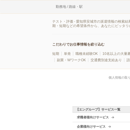
勤務地 / 路線・駅
テスト・評価 - 愛知県安城市の派遣情報の検索
期・短期などの希望条件から、あなたにピッタリ
こだわりでお仕事情報を絞り込む
短期
単発
職種未経験OK
10名以上の大量
副業・WワークOK
交通費別途支給あり
語
個人情報の取
【エングループ】サービス一覧
求職者様向けサービス
企業様向けサービス