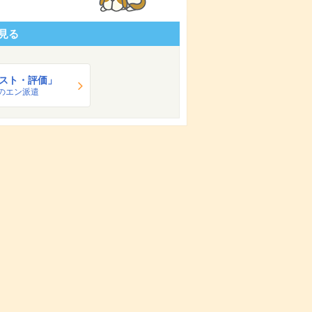
見る
スト・評価」
のエン派遣