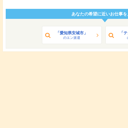
あなたの希望に近いお仕事を
「愛知県安城市」
「テ
のエン派遣