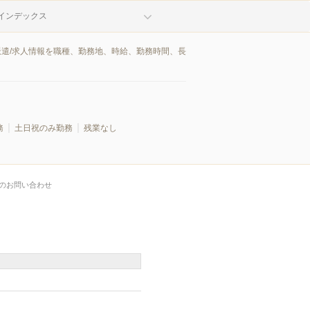
インデックス
派遣/求人情報を職種、勤務地、時給、勤務時間、長
務
土日祝のみ勤務
残業なし
のお問い合わせ