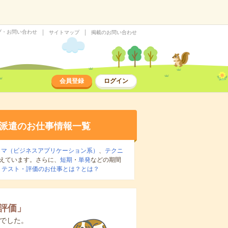
プ・お問い合わせ
サイトマップ
掲載のお問い合わせ
会員登録
ログイン
派遣のお仕事情報一覧
ラマ（ビジネスアプリケーション系）
、
テクニ
えています。さらに、
短期
・
単発
などの期間
：
テスト・評価のお仕事とは？とは？
評価
」
でした。