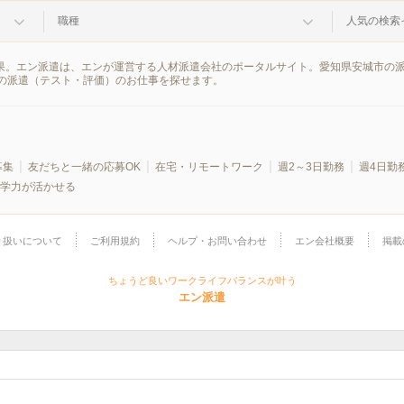
職種
人気の検索
結果。エン派遣は、エンが運営する人材派遣会社のポータルサイト。愛知県安城市の
の派遣（テスト・評価）のお仕事を探せます。
募集
友だちと一緒の応募OK
在宅・リモートワーク
週2～3日勤務
週4日勤
学力が活かせる
り扱いについて
ご利用規約
ヘルプ・お問い合わせ
エン会社概要
掲載
ちょうど良いワークライフバランスが叶う
エン派遣