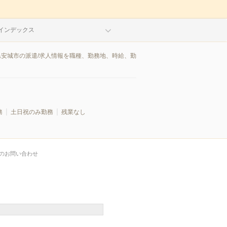
インデックス
県安城市の派遣/求人情報を職種、勤務地、時給、勤
務
土日祝のみ勤務
残業なし
のお問い合わせ