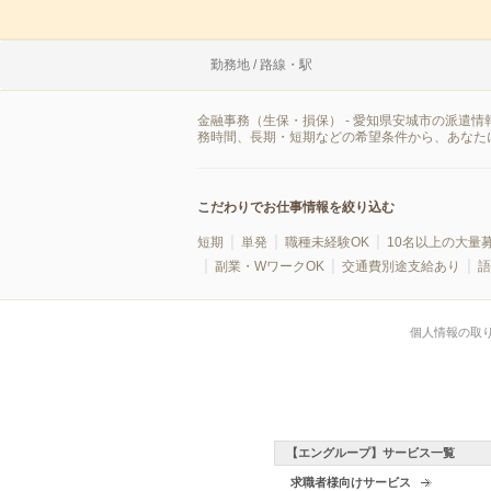
勤務地 / 路線・駅
金融事務（生保・損保） - 愛知県安城市の派遣
務時間、長期・短期などの希望条件から、あなた
こだわりでお仕事情報を絞り込む
短期
単発
職種未経験OK
10名以上の大量
副業・WワークOK
交通費別途支給あり
語
個人情報の取
【エングループ】サービス一覧
求職者様向けサービス