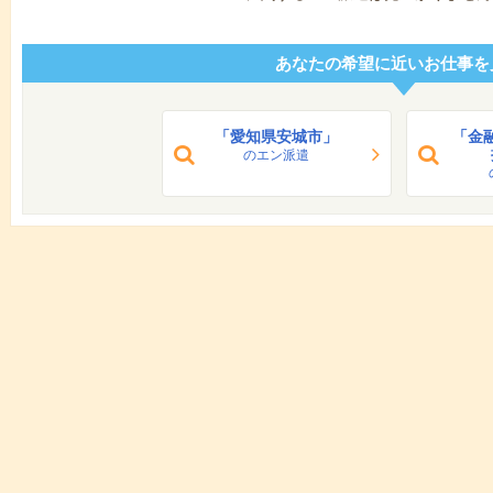
あなたの希望に近いお仕事を
「愛知県安城市」
「金
のエン派遣