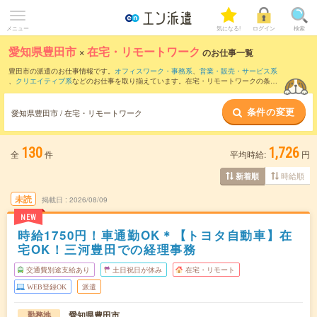
メニュー
気になる!
ログイン
検索
愛知県豊田市
×
在宅・リモートワーク
のお仕事一覧
豊田市の派遣のお仕事情報です。
オフィスワーク・事務系
、
営業・販売・サービス系
、
クリエイティブ系
などのお仕事を取り揃えています。在宅・リモートワークの条件
の他に、
交通費別途支給あり
、
職種未経験OK
、
友だちと一緒の応募OK
などのこだわ
り条件も取り揃えています。
条件の変更
愛知県豊田市 / 在宅・リモートワーク
130
1,726
全
件
平均時給:
円
時給順
新着順
未読
掲載日
2026/08/09
NEW
時給1750円！車通勤OK＊【トヨタ自動車】在
宅OK！三河豊田での経理事務
交通費別途支給あり
土日祝日が休み
在宅・リモート
WEB登録OK
派遣
愛知県豊田市
勤務地