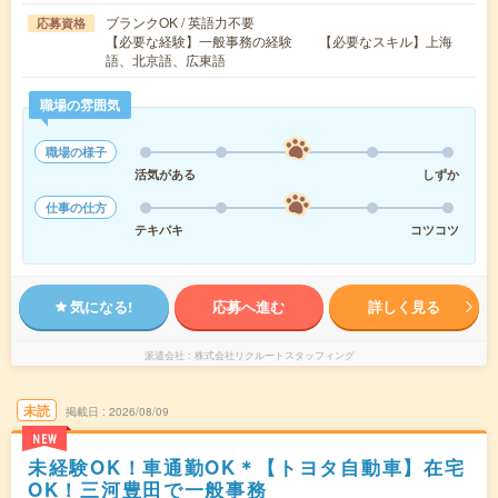
ブランクOK / 英語力不要
応募資格
【必要な経験】一般事務の経験 【必要なスキル】上海
語、北京語、広東語
職場の雰囲気
職場の様子
活気がある
しずか
仕事の仕方
テキパキ
コツコツ
気になる!
応募へ進む
詳しく見る
派遣会社
株式会社リクルートスタッフィング
未読
掲載日
2026/08/09
NEW
未経験OK！車通勤OK＊【トヨタ自動車】在宅
OK！三河豊田で一般事務