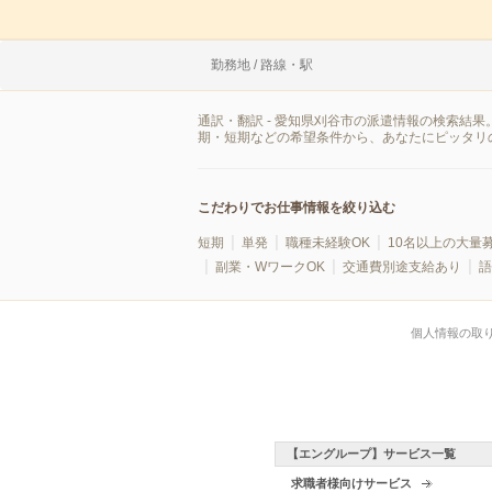
勤務地 / 路線・駅
通訳・翻訳 - 愛知県刈谷市の派遣情報の検索結
期・短期などの希望条件から、あなたにピッタリ
こだわりでお仕事情報を絞り込む
短期
単発
職種未経験OK
10名以上の大量
副業・WワークOK
交通費別途支給あり
語
個人情報の取
【エングループ】サービス一覧
求職者様向けサービス