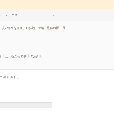
インデックス
遣/求人情報を職種、勤務地、時給、勤務時間、長
務
土日祝のみ勤務
残業なし
のお問い合わせ