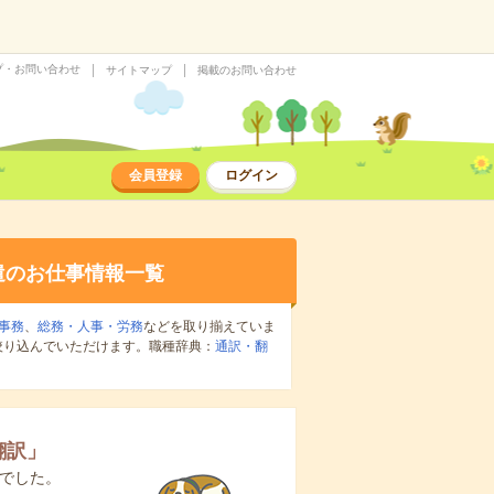
プ・お問い合わせ
サイトマップ
掲載のお問い合わせ
会員登録
ログイン
遣のお仕事情報一覧
事務
、
総務・人事・労務
などを取り揃えていま
絞り込んでいただけます。職種辞典：
通訳・翻
翻訳
」
でした。