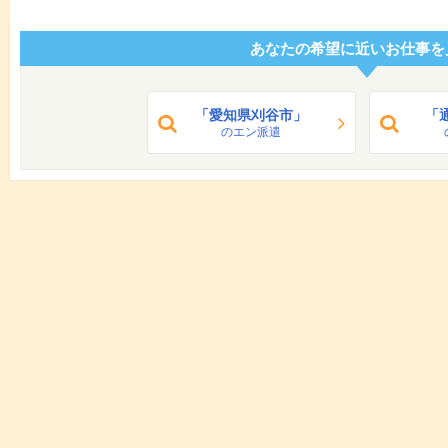
あなたの希望に近いお仕事を
「愛知県刈谷市」
「
のエン派遣