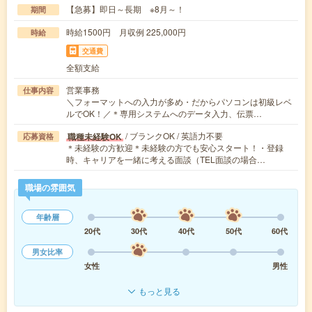
【急募】即日～長期 ※8月～！
期間
時給1500円 月収例 225,000円
時給
交通費
全額支給
営業事務
仕事内容
＼フォーマットへの入力が多め・だからパソコンは初級レベ
ルでOK！／＊専用システムへのデータ入力、伝票…
/ ブランクOK / 英語力不要
職種未経験OK
応募資格
＊未経験の方歓迎＊未経験の方でも安心スタート！・登録
時、キャリアを一緒に考える面談（TEL面談の場合…
職場の雰囲気
年齢層
20代
30代
40代
50代
60代
男女比率
女性
男性
もっと見る